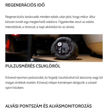
REGENERÁCIÓS IDŐ
Regenerációs tanácsadó minden edzés után jelzi, hogy mikor állsz
készen ismét egy megterhelő edzésre. Figyelembe veszi az edzés
intenzitását, a stresszt, a napi aktivitást és az alvást.
PULZUSMÉRÉS CSUKLÓRÓL
Kövesd nyomon pulzusodat, és fogadj riasztásokat túl alacsony vagy túl
magas értékek esetén. Kövesd, milyen keményen dolgozik a szíved
sport közben.
ALVÁSI PONTSZÁM ÉS ALVÁSMONITOROZÁS