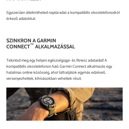
Egyszerűen áttekintheted naptáradat a kompatibilis okostelefonodról
érkező adatokkal.
SZINKRON A GARMIN
™
CONNECT
ALKALMAZÁSSAL
Tekintsd meg egy helyen egészségügyi- és fitnesz adataidat! A
kompatibilis okostelefonon futó Garmin Connect alkalmazás egy
hatalmas online közösség, ahol láthatjátok egymás edzéseit,
versenyezhettek, kihívásokban vehettek részt.