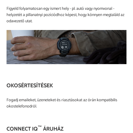
Figyeld folyamatosan egy ismert hely - pl. autó vagy nyomvonal -
helyzetét a pillanatnyi pozíciódhoz képest, hogy könnyen megtaláld az
odavezető utat.
OKOSÉRTESÍTÉSEK
Fogadj emaileket, üzeneteket és riasztásokat az órán kompatibilis
okostelefonodról.
™
CONNECT IQ
ÁRUHÁZ